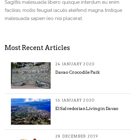
Sagittis malesuada libero quisque interdum eu enim
facilisis, mollis feugiat iaculis eleifend magna tristique
malesuada sapien leo nisi placerat.
Most Recent Articles
24 JANUARY 2020
Davao Crocodile Park
16 JANUARY 2020
El Salvedorian Living in Davao
28 DECEMBER 2019