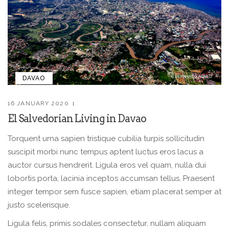
DAVAO
16 JANUARY 2020
El Salvedorian Living in Davao
Torquent urna sapien tristique cubilia turpis sollicitudin
suscipit morbi nunc tempus aptent luctus eros lacus a
auctor cursus hendrerit. Ligula eros vel quam, nulla dui
lobortis porta, lacinia inceptos accumsan tellus. Praesent
integer tempor sem fusce sapien, etiam placerat semper at
justo scelerisque.
Ligula felis, primis sodales consectetur, nullam aliquam