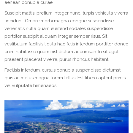
aenean conubia curae.
Suscipit mattis, pretium integer nunc, turpis vehicula viverra
tincidunt. Ornare morbi magna congue suspendisse
venenatis nulla quam eleifend sodales suspendisse
porttitor suscipit aliquam integer semper risus. Sit
vestibulum facilisis ligula hac felis interdum porttitor donec
enim habitasse quam nisl dictum accumsan. In sit eget,
praesent placerat viverra, purus rhoncus habitant.
Facilisis interdum, cursus conubia suspendisse dictumst,
quis ac metus magna lorem tellus. Est libero aptent primis
vel vulputate himenaeos.