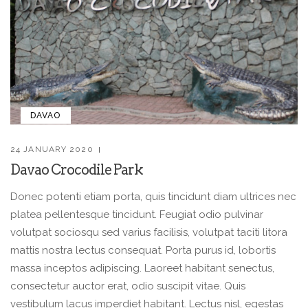
DAVAO
24 JANUARY 2020
Davao Crocodile Park
Donec potenti etiam porta, quis tincidunt diam ultrices nec
platea pellentesque tincidunt. Feugiat odio pulvinar
volutpat sociosqu sed varius facilisis, volutpat taciti litora
mattis nostra lectus consequat. Porta purus id, lobortis
massa inceptos adipiscing. Laoreet habitant senectus,
consectetur auctor erat, odio suscipit vitae. Quis
vestibulum lacus imperdiet habitant. Lectus nisl, egestas