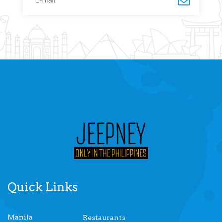
Quick Links
Manila
Restaurants